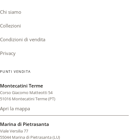
Chi siamo
Collezioni
Condizioni di vendita
Privacy
PUNTI VENDITA
Montecatini Terme
Corso Giacomo Matteotti 54
51016 Montecatini Terme (PT)
Apri la mappa
di Montecatini Terme (si apre in una scheda nuova)
Marina di Pietrasanta
Viale Versilia 77
55044 Marina di Pietrasanta (LU)