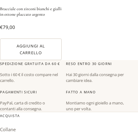
Bracciale con zirconi bianchi e gialli
in ottone placcato argento
€
79,00
AGGIUNGI AL
CARRELLO
SPEDIZIONE GRATUITA DA 60 €
RESO ENTRO 30 GIORNI
Sotto i 60 € il costo compare nel
Hai 30 giorni dalla consegna per
carrello.
cambiare idea.
PAGAMENTI SICURI
FATTO A MANO
PayPal, carta di credito o
Montiamo ogni gioiello a mano,
contanti alla consegna.
uno per volta.
ACQUISTA
Collane