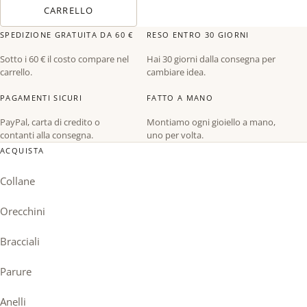
CARRELLO
SPEDIZIONE GRATUITA DA 60 €
RESO ENTRO 30 GIORNI
Sotto i 60 € il costo compare nel
Hai 30 giorni dalla consegna per
carrello.
cambiare idea.
PAGAMENTI SICURI
FATTO A MANO
PayPal, carta di credito o
Montiamo ogni gioiello a mano,
contanti alla consegna.
uno per volta.
ACQUISTA
Collane
Orecchini
Bracciali
Parure
Anelli