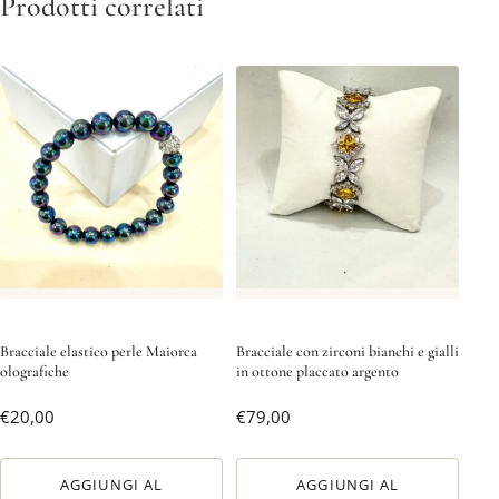
Prodotti correlati
Bracciale elastico perle Maiorca
Bracciale con zirconi bianchi e gialli
olografiche
in ottone placcato argento
€
20,00
€
79,00
AGGIUNGI AL
AGGIUNGI AL