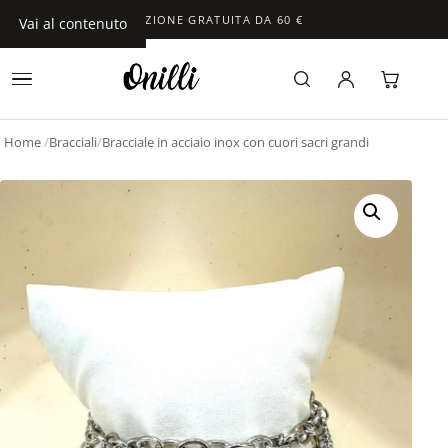
SPEDIZIONE GRATUITA DA 60 €
Vai al contenuto
Home
/
Bracciali
/
Bracciale in acciaio inox con cuori sacri grandi