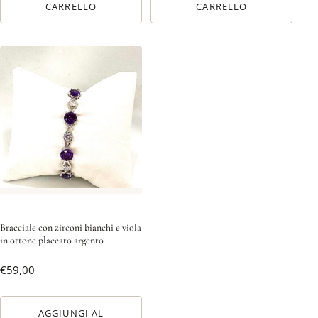
CARRELLO
CARRELLO
Bracciale con zirconi bianchi e viola
in ottone placcato argento
€
59,00
AGGIUNGI AL