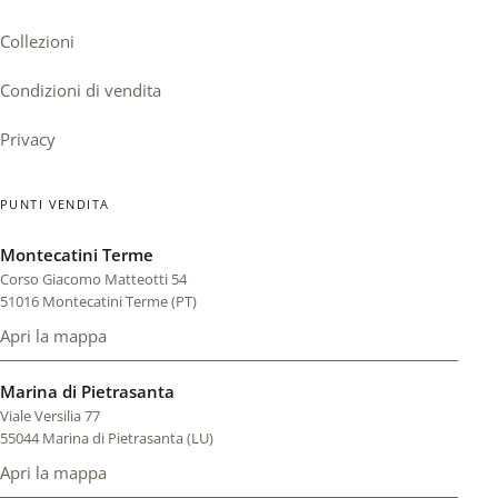
Collezioni
Condizioni di vendita
Privacy
PUNTI VENDITA
Montecatini Terme
Corso Giacomo Matteotti 54
51016 Montecatini Terme (PT)
Apri la mappa
di Montecatini Terme (si apre in una scheda nuova)
Marina di Pietrasanta
Viale Versilia 77
55044 Marina di Pietrasanta (LU)
Apri la mappa
di Marina di Pietrasanta (si apre in una scheda nuova)