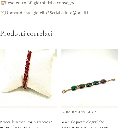
Reso entro 30 giorni dalla consegna
Domande sul gioiello? Scrivi a
info@onilli.it
Prodotti correlati
CORA REGINA GIOIELLI
Bracciale zirconi rosso arancio in
Bracciale pietre olografiche
ottone placcato argento
placcato oro rosa Cora Regina