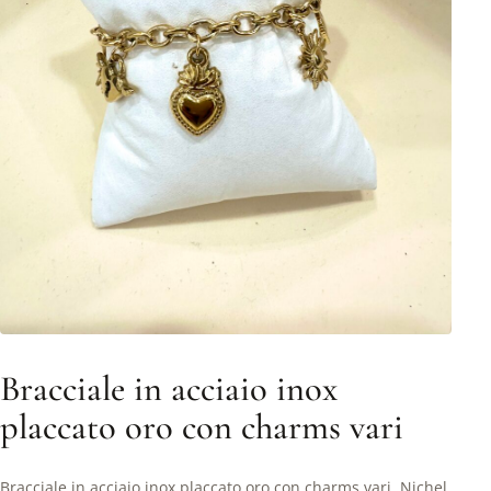
Bracciale in acciaio inox
placcato oro con charms vari
Bracciale in acciaio inox placcato oro con charms vari. Nichel