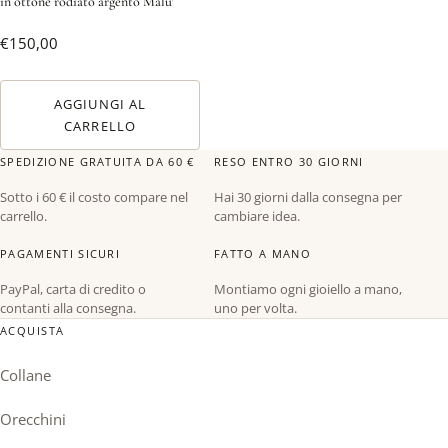
in ottone rodiato argento Malu'
€
150,00
AGGIUNGI AL
CARRELLO
SPEDIZIONE GRATUITA DA 60 €
RESO ENTRO 30 GIORNI
Sotto i 60 € il costo compare nel
Hai 30 giorni dalla consegna per
carrello.
cambiare idea.
PAGAMENTI SICURI
FATTO A MANO
PayPal, carta di credito o
Montiamo ogni gioiello a mano,
contanti alla consegna.
uno per volta.
ACQUISTA
Collane
Orecchini