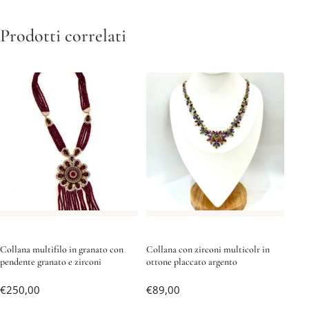
Prodotti correlati
Collana multifilo in granato con
Collana con zirconi multicolr in
pendente granato e zirconi
ottone placcato argento
€
250,00
€
89,00