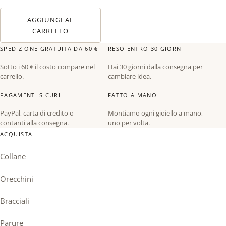
AGGIUNGI AL
CARRELLO
SPEDIZIONE GRATUITA DA 60 €
RESO ENTRO 30 GIORNI
Sotto i 60 € il costo compare nel
Hai 30 giorni dalla consegna per
carrello.
cambiare idea.
PAGAMENTI SICURI
FATTO A MANO
PayPal, carta di credito o
Montiamo ogni gioiello a mano,
contanti alla consegna.
uno per volta.
ACQUISTA
Collane
Orecchini
Bracciali
Parure