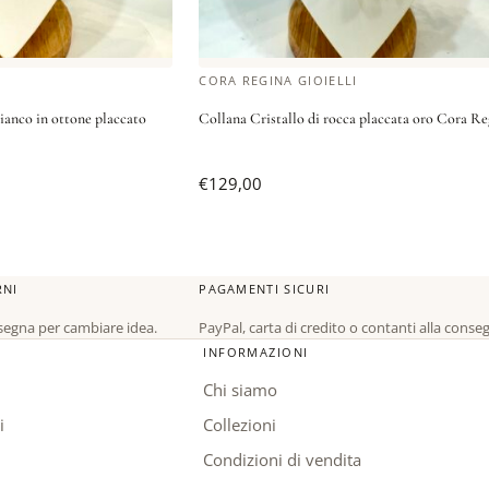
CORA REGINA GIOIELLI
bianco in ottone placcato
Collana Cristallo di rocca placcata oro Cora Re
€
129,00
RNI
PAGAMENTI SICURI
nsegna per cambiare idea.
PayPal, carta di credito o contanti alla conse
INFORMAZIONI
Chi siamo
i
Collezioni
Condizioni di vendita