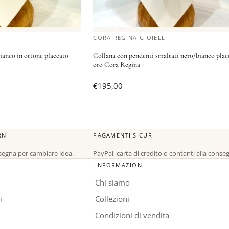
CORA REGINA GIOIELLI
bianco in ottone placcato
Collana con pendenti smaltati nero/bianco plac
oro Cora Regina
€
195,00
RNI
PAGAMENTI SICURI
nsegna per cambiare idea.
PayPal, carta di credito o contanti alla conse
INFORMAZIONI
Chi siamo
i
Collezioni
Condizioni di vendita