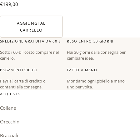
€
199,00
AGGIUNGI AL
CARRELLO
SPEDIZIONE GRATUITA DA 60 €
RESO ENTRO 30 GIORNI
Sotto i 60 € il costo compare nel
Hai 30 giorni dalla consegna per
carrello.
cambiare idea.
PAGAMENTI SICURI
FATTO A MANO
PayPal, carta di credito o
Montiamo ogni gioiello a mano,
contanti alla consegna.
uno per volta.
ACQUISTA
Collane
Orecchini
Bracciali