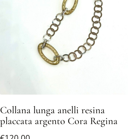
Collana lunga anelli resina
placcata argento Cora Regina
€
120,00