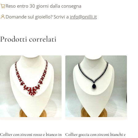
Reso entro 30 giorni dalla consegna
Domande sul gioiello? Scrivi a
info@onilli.it
Prodotti correlati
Collier con zirconi rosso e bianco in
Collier goccia con zirconi bianchi e