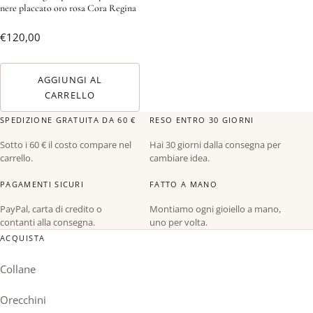
nere placcato oro rosa Cora Regina
€
120,00
AGGIUNGI AL
CARRELLO
SPEDIZIONE GRATUITA DA 60 €
RESO ENTRO 30 GIORNI
Sotto i 60 € il costo compare nel
Hai 30 giorni dalla consegna per
carrello.
cambiare idea.
PAGAMENTI SICURI
FATTO A MANO
PayPal, carta di credito o
Montiamo ogni gioiello a mano,
contanti alla consegna.
uno per volta.
ACQUISTA
Collane
Orecchini