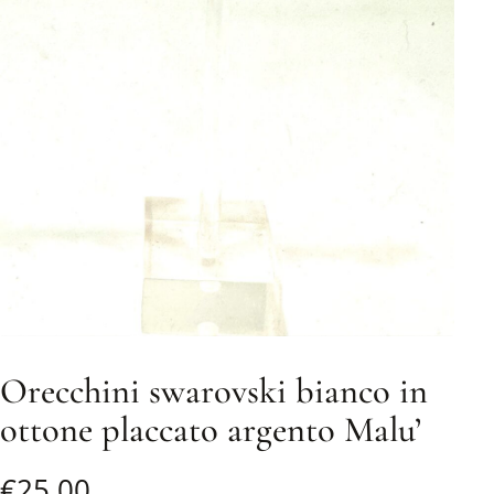
Orecchini swarovski bianco in
ottone placcato argento Malu’
€
25,00