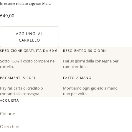
in ottone rodiato argento Malu'
€
49,00
AGGIUNGI AL
CARRELLO
SPEDIZIONE GRATUITA DA 60 €
RESO ENTRO 30 GIORNI
Sotto i 60 € il costo compare nel
Hai 30 giorni dalla consegna per
carrello.
cambiare idea.
PAGAMENTI SICURI
FATTO A MANO
PayPal, carta di credito o
Montiamo ogni gioiello a mano,
contanti alla consegna.
uno per volta.
ACQUISTA
Collane
Orecchini