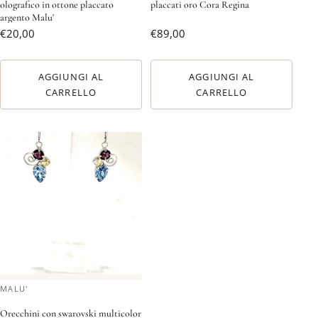
olografico in ottone placcato
placcati oro Cora Regina
argento Malu'
€
20,00
€
89,00
AGGIUNGI AL
AGGIUNGI AL
CARRELLO
CARRELLO
MALU'
Orecchini con swarovski multicolor