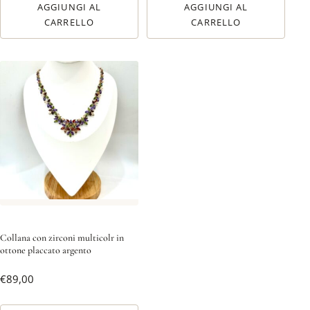
AGGIUNGI AL
AGGIUNGI AL
CARRELLO
CARRELLO
Collana con zirconi multicolr in
ottone placcato argento
€
89,00