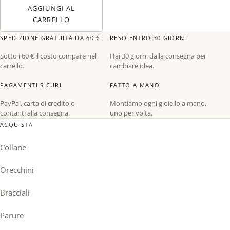
AGGIUNGI AL
CARRELLO
SPEDIZIONE GRATUITA DA 60 €
RESO ENTRO 30 GIORNI
Sotto i 60 € il costo compare nel
Hai 30 giorni dalla consegna per
carrello.
cambiare idea.
PAGAMENTI SICURI
FATTO A MANO
PayPal, carta di credito o
Montiamo ogni gioiello a mano,
contanti alla consegna.
uno per volta.
ACQUISTA
Collane
Orecchini
Bracciali
Parure