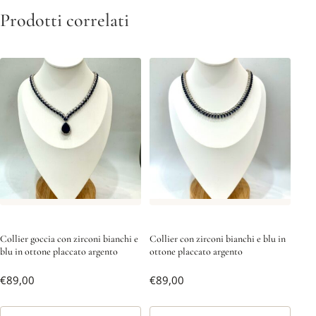
Prodotti correlati
Collier goccia con zirconi bianchi e
Collier con zirconi bianchi e blu in
blu in ottone placcato argento
ottone placcato argento
€
89,00
€
89,00